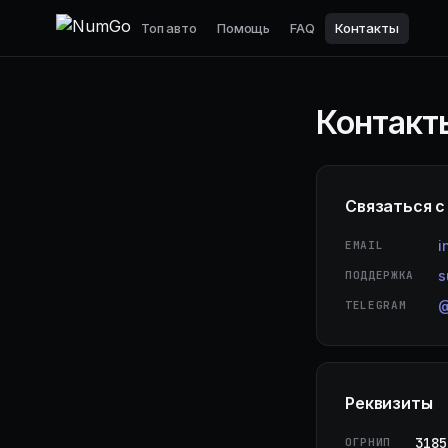
Топ авто
Помощь
FAQ
Контакты
Контакт
Связаться с
i
EMAIL
s
ПОДДЕРЖКА
TELEGRAM
Реквизиты
3185
ОГРНИП