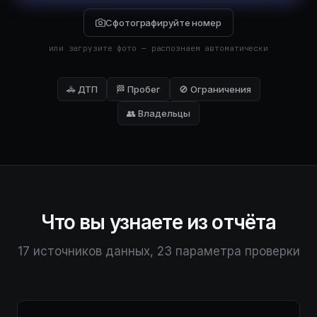
Сфотографируйте номер
или загрузите фото — распознаем автоматически
🚓 ДТП
🏁 Пробег
🚫 Ограничения
👥 Владельцы
Что вы узнаете из отчёта
17 источников данных, 23 параметра проверки