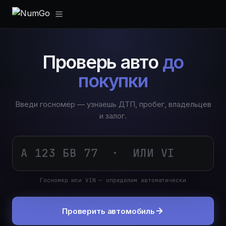
Проверь авто
до
покупки
Введи госномер — узнаешь ДТП, пробег, владельцев
и залог.
Госномер или VIN — определим автоматически
Проверить автомобиль