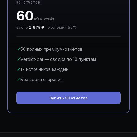
50 ОТЧЁТОВ
60
₽
за отчёт
всего
2 975 ₽
· экономия 50%
50 полных премиум-отчётов
Verdict-bar — сводка по 10 пунктам
17 источников каждый
Без срока сгорания
Купить 50 отчётов