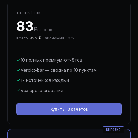
10 ОТЧЁТОВ
83
₽
за отчёт
всего
833 ₽
· экономия 30%
10 полных премиум-отчётов
Verdict-bar — сводка по 10 пунктам
17 источников каждый
Без срока сгорания
Купить 10 отчётов
ВЫГОДНО