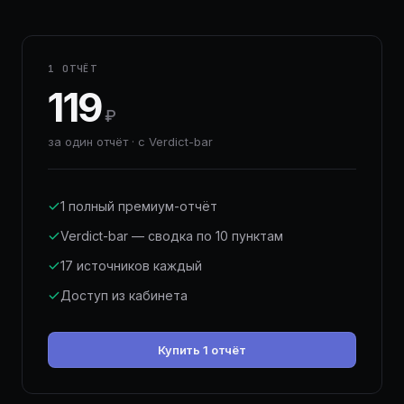
1 ОТЧЁТ
119
₽
за один отчёт · с Verdict-bar
1 полный премиум-отчёт
Verdict-bar — сводка по 10 пунктам
17 источников каждый
Доступ из кабинета
Купить 1 отчёт