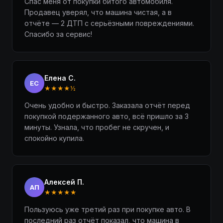
Спас меня от покупки битого автомобиля.
Продавец уверял, что машина чистая, а в
отчёте — 2 ДТП с серьёзными повреждениями.
Спасибо за сервис!
Елена С.
ЕС
★★★★½
Очень удобно и быстро. Заказала отчёт перед
покупкой подержанного авто, всё пришло за 3
минуты. Узнала, что пробег не скручен, и
спокойно купила.
Алексей П.
АП
★★★★★
Пользуюсь уже третий раз при покупке авто. В
последний раз отчёт показал, что машина в